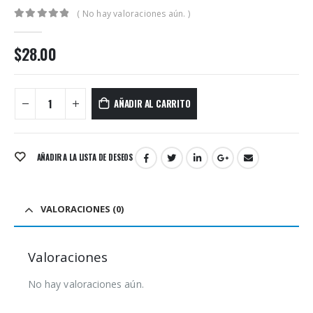
( No hay valoraciones aún. )
0
out of 5
$
28.00
AÑADIR AL CARRITO
AÑADIR A LA LISTA DE DESEOS
VALORACIONES (0)
Valoraciones
No hay valoraciones aún.