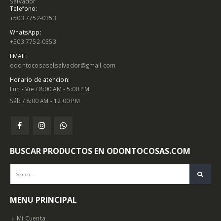
Salvador
Telefono:
+503 7752-0353
WhatsApp:
+503 7752-0353
EMAIL:
odontocosaselsalvador@gmail.com
Horario de atencion:
Lun - Vie / 8:00 AM - 5:00 PM
Sáb / 8:00 AM - 12:00 PM
BUSCAR PRODUCTOS EN ODONTOCOSAS.COM
MENU PRINCIPAL
Mi Cuenta