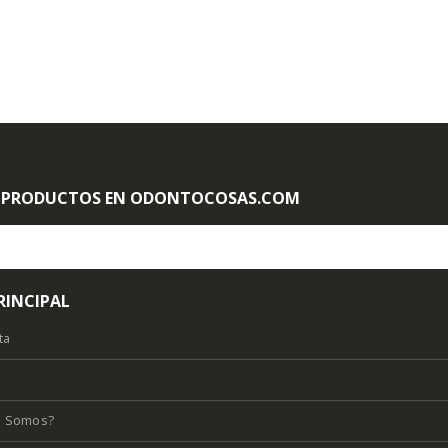
 PRODUCTOS EN ODONTOCOSAS.COM
RINCIPAL
ta
s Somos?