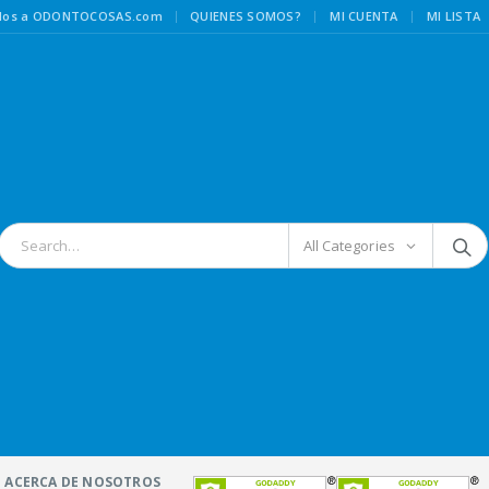
|
idos a ODONTOCOSAS.com
QUIENES SOMOS?
MI CUENTA
MI LISTA
All Categories
ACERCA DE NOSOTROS