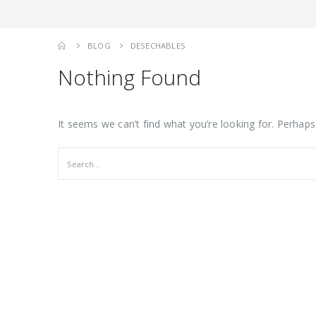
BLOG
DESECHABLES
Nothing Found
It seems we can’t find what you’re looking for. Perhaps