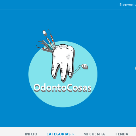
Bienven
INICIO
CATEGORIAS
MI CUENTA
TIENDA