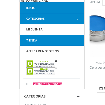
MENU PRINCIPAL
Sort By:
INICIO
CATEGORIAS
MI CUENTA
TIENDA
ACERCA DE NOSOTROS
ACADÉ
LO MEJOR PARA TUS PACIENTES
CATEGORIAS