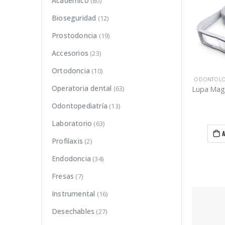
Académico
(80)
Bioseguridad
(12)
Prostodoncia
(19)
Accesorios
(23)
Ortodoncia
(10)
ODONTOLO
Operatoria dental
(63)
Odontopediatría
(13)
Laboratorio
(63)
Profilaxis
(2)
Endodoncia
(34)
Fresas
(7)
Instrumental
(16)
Desechables
(27)