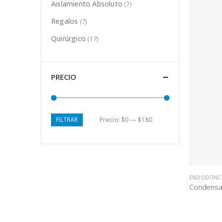
Aislamiento Absoluto
(7)
Regalos
(7)
Quirúrgico
(17)
PRECIO
FILTRAR
Precio:
$0
—
$180
ENDODONC