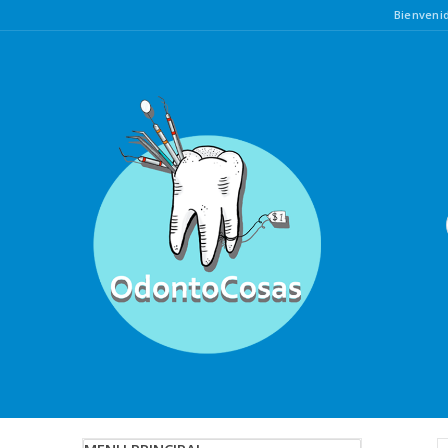
Bienven