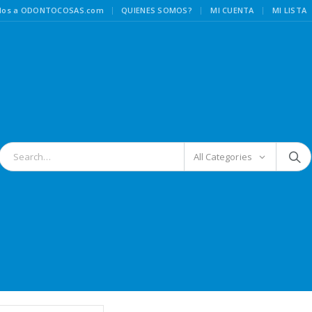
|
idos a ODONTOCOSAS.com
QUIENES SOMOS?
MI CUENTA
MI LISTA
All Categories