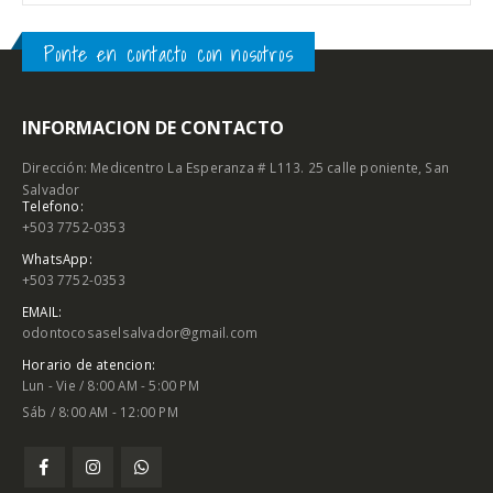
Ponte en contacto con nosotros
INFORMACION DE CONTACTO
Dirección: Medicentro La Esperanza # L113. 25 calle poniente, San
Salvador
Telefono:
+503 7752-0353
WhatsApp:
+503 7752-0353
EMAIL:
odontocosaselsalvador@gmail.com
Horario de atencion:
Lun - Vie / 8:00 AM - 5:00 PM
Sáb / 8:00 AM - 12:00 PM