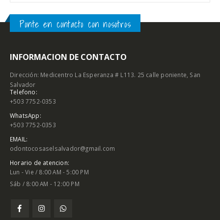
Ponte en contacto con nosotros
INFORMACION DE CONTACTO
Dirección: Medicentro La Esperanza # L113. 25 calle poniente, San
Salvador
Telefono:
+503 7752-0353
WhatsApp:
+503 7752-0353
EMAIL:
odontocosaselsalvador@gmail.com
Horario de atencion:
Lun - Vie / 8:00 AM - 5:00 PM
Sáb / 8:00 AM - 12:00 PM