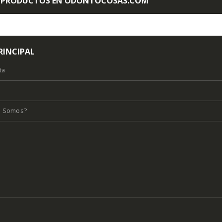
 PRODUCTOS EN ODONTOCOSAS.COM
RINCIPAL
ta
s Somos?