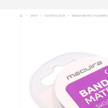
SHOP
ODONTOLOGÍA
BANDA MATRIZ 5×0.05MM 