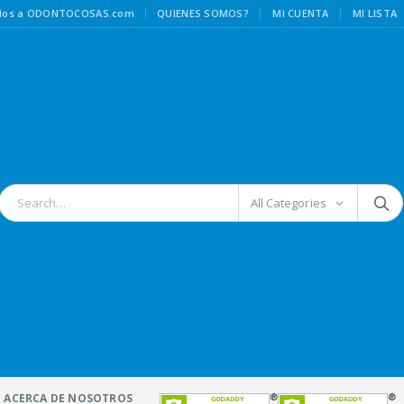
|
idos a ODONTOCOSAS.com
QUIENES SOMOS?
MI CUENTA
MI LISTA
All Categories
ACERCA DE NOSOTROS