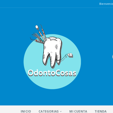
Bienven
INICIO
CATEGORIAS
MI CUENTA
TIENDA