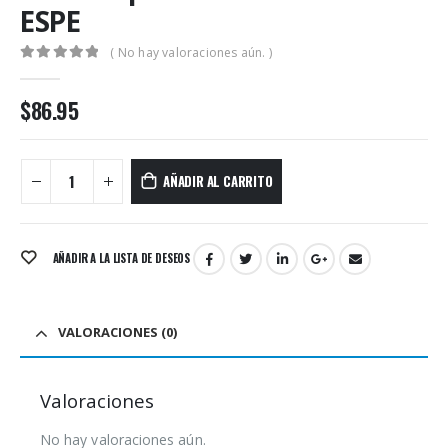
ESPE
( No hay valoraciones aún. )
0
out of 5
$
86.95
AÑADIR AL CARRITO
AÑADIR A LA LISTA DE DESEOS
VALORACIONES (0)
Valoraciones
No hay valoraciones aún.