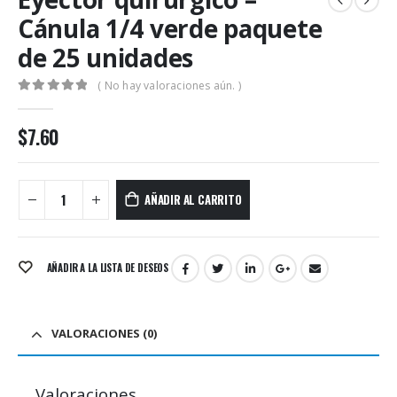
Cánula 1/4 verde paquete
de 25 unidades
( No hay valoraciones aún. )
0
out of 5
$
7.60
AÑADIR AL CARRITO
AÑADIR A LA LISTA DE DESEOS
VALORACIONES (0)
Valoraciones