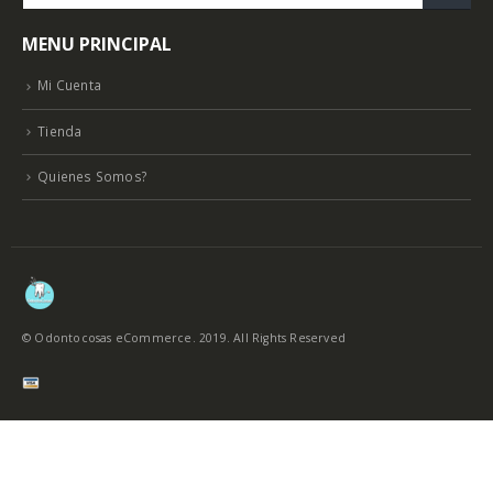
MENU PRINCIPAL
Mi Cuenta
Tienda
Quienes Somos?
© Odontocosas eCommerce. 2019. All Rights Reserved