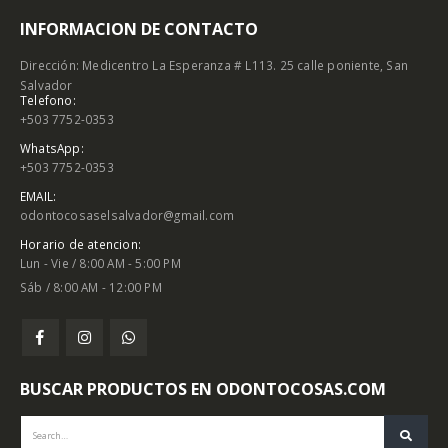
INFORMACION DE CONTACTO
Dirección: Medicentro La Esperanza # L113. 25 calle poniente, San
Salvador
Telefono:
+503 7752-0353
WhatsApp:
+503 7752-0353
EMAIL:
odontocosaselsalvador@gmail.com
Horario de atencion:
Lun - Vie / 8:00 AM - 5:00 PM
Sáb / 8:00 AM - 12:00 PM
BUSCAR PRODUCTOS EN ODONTOCOSAS.COM