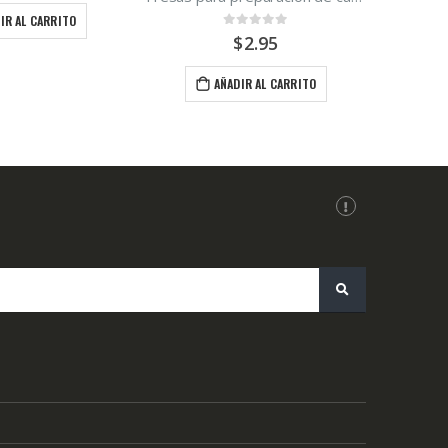
IR AL CARRITO
0
out of 5
$
2.95
AÑADIR AL CARRITO
ACADÉMIC