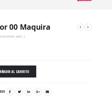
tor 00 Maquira
oraciones aún. )
AÑADIR AL CARRITO
SEOS