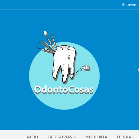
Bienven
INICIO
CATEGORIAS
MI CUENTA
TIENDA