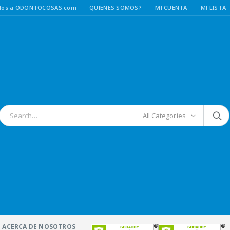
|
idos a ODONTOCOSAS.com
QUIENES SOMOS?
MI CUENTA
MI LISTA
All Categories
ACERCA DE NOSOTROS