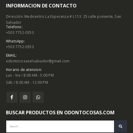
INFORMACION DE CONTACTO
Dirección: Medicentro La Esperanza # L113. 25 calle poniente, San
Salvador
Telefono:
+503 7752-0353
WhatsApp:
+503 7752-0353
EMAIL:
odontocosaselsalvador@gmail.com
Horario de atencion:
Lun - Vie / 8:00 AM - 5:00 PM
Sáb / 8:00 AM - 12:00 PM
BUSCAR PRODUCTOS EN ODONTOCOSAS.COM