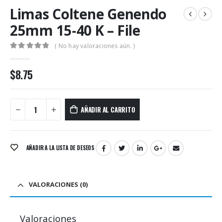
Limas Coltene Genendo
25mm 15-40 K – File
( No hay valoraciones aún. )
0
out of 5
$
8.75
AÑADIR AL CARRITO
AÑADIR A LA LISTA DE DESEOS
VALORACIONES (0)
Valoraciones