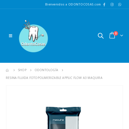
Bienvenidos a ODONTOCOSAS.com
0
SHOP
ODONTOLOGÍA
RESINA FLUIDA FOTOPOLIMERIZABLE APPLIC FLOW A3 MAQUIRA