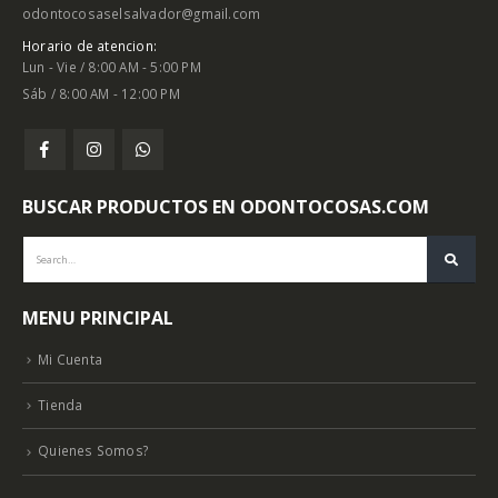
odontocosaselsalvador@gmail.com
Horario de atencion:
Lun - Vie / 8:00 AM - 5:00 PM
Sáb / 8:00 AM - 12:00 PM
BUSCAR PRODUCTOS EN ODONTOCOSAS.COM
MENU PRINCIPAL
Mi Cuenta
Tienda
Quienes Somos?