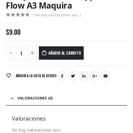
Flow A3 Maquira
( No hay valoraciones aún. )
0
out of 5
$
9.00
AÑADIR AL CARRITO
AÑADIR A LA LISTA DE DESEOS
VALORACIONES (0)
Valoraciones
No hay valoraciones aún.