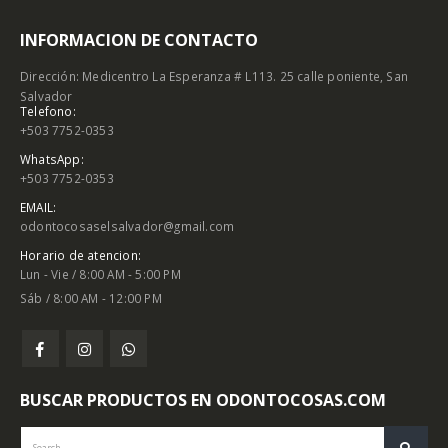
INFORMACION DE CONTACTO
Dirección: Medicentro La Esperanza # L113. 25 calle poniente, San
Salvador
Telefono:
+503 7752-0353
WhatsApp:
+503 7752-0353
EMAIL:
odontocosaselsalvador@gmail.com
Horario de atencion:
Lun - Vie / 8:00 AM - 5:00 PM
Sáb / 8:00 AM - 12:00 PM
BUSCAR PRODUCTOS EN ODONTOCOSAS.COM