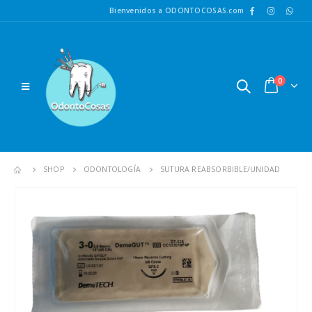
Bienvenidos a ODONTOCOSAS.com
0
SHOP
ODONTOLOGÍA
SUTURA REABSORBIBLE/UNIDAD