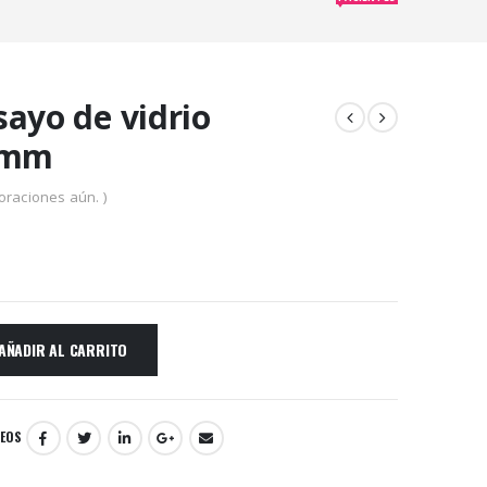
ayo de vidrio
0mm
oraciones aún. )
AÑADIR AL CARRITO
SEOS