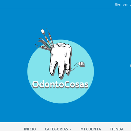
Bienven
INICIO
CATEGORIAS
MI CUENTA
TIENDA