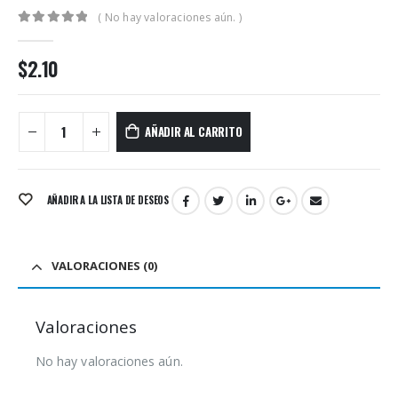
( No hay valoraciones aún. )
0
out of 5
$
2.10
AÑADIR AL CARRITO
AÑADIR A LA LISTA DE DESEOS
VALORACIONES (0)
Valoraciones
No hay valoraciones aún.