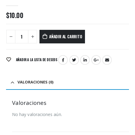
0
out of 5
$
10.00
AÑADIR AL CARRITO
AÑADIR A LA LISTA DE DESEOS
VALORACIONES (0)
Valoraciones
No hay valoraciones aún.