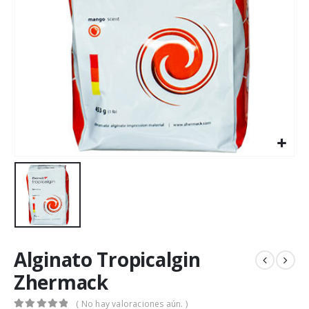
Alginato Tropicalgin
Zhermack
( No hay valoraciones aún. )