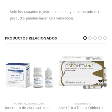
Solo los usuarios registrados que hayan comprado este
producto pueden hacer una valoración.
PRODUCTOS RELACIONADOS
ACADÉMICO
,
ODONTOLOGÍA
ODONTOLOGÍA
Ionomero de vidrio autocurado Ionglass R Maquira
Anestésico Dental Oddontoarti 50 cartuchos