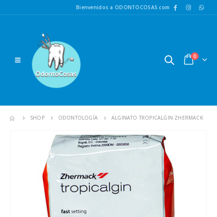
Bienvenidos a ODONTOCOSAS.com
0
SHOP
ODONTOLOGÍA
ALGINATO TROPICALGIN ZHERMACK