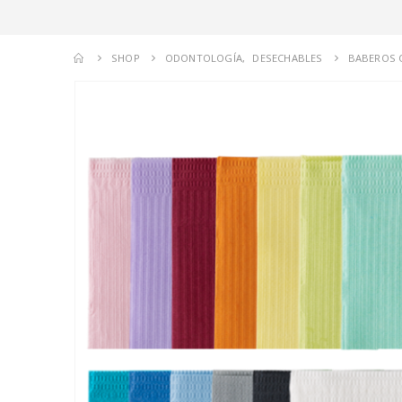
SHOP
ODONTOLOGÍA
,
DESECHABLES
BABEROS 