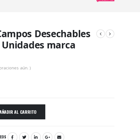
Campos Desechables
0 Unidades marca
oraciones aún. )
AÑADIR AL CARRITO
SEOS