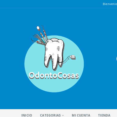
Bienven
INICIO
CATEGORIAS
MI CUENTA
TIENDA