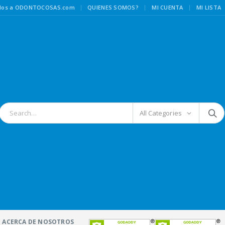
|
idos a ODONTOCOSAS.com
QUIENES SOMOS?
MI CUENTA
MI LISTA
All Categories
ACERCA DE NOSOTROS