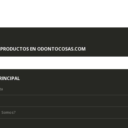
AÑAD
 PRODUCTOS EN ODONTOCOSAS.COM
RINCIPAL
ta
s Somos?