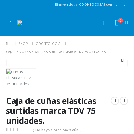
Bienvenidos a ODONTOCOSAS.com
0
SHOP
ODONTOLOGÍA
CAJA DE CUÑAS ELÁSTICAS SURTIDAS MARCA TDV 75 UNIDADES.
Caja de cuñas elásticas
surtidas marca TDV 75
unidades.
( No hay valoraciones aún. )