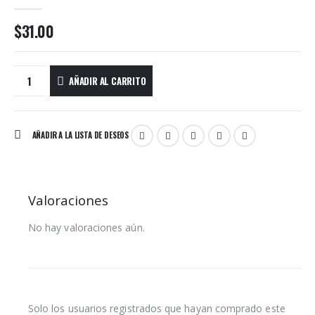
0
out of 5
$
31.00
AÑADIR AL CARRITO
AÑADIR A LA LISTA DE DESEOS
Valoraciones
No hay valoraciones aún.
Solo los usuarios registrados que hayan comprado este