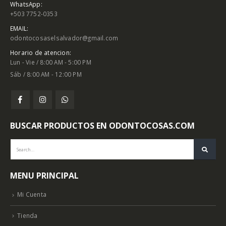
WhatsApp:
+503 7752-0353
EMAIL:
odontocosaselsalvador@gmail.com
Horario de atencion:
Lun - Vie / 8:00 AM - 5:00 PM
Sáb / 8:00 AM - 12:00 PM
BUSCAR PRODUCTOS EN ODONTOCOSAS.COM
MENU PRINCIPAL
Mi Cuenta
Tienda