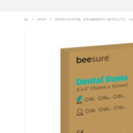
SHOP
ODONTOLOGÍA
,
AISLAMIENTO ABSOLUTO
,
L