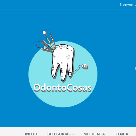
Bienven
INICIO
CATEGORIAS
MI CUENTA
TIENDA