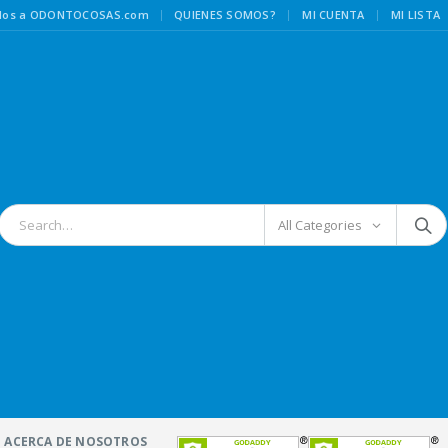
|
idos a ODONTOCOSAS.com
QUIENES SOMOS?
MI CUENTA
MI LISTA
All Categories
ACERCA DE NOSOTROS