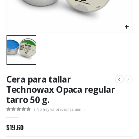
Cera para tallar
Technowax Opaca regular
tarro 50 g.
( No hay valoraciones aún. )
0
out of 5
$
19.60