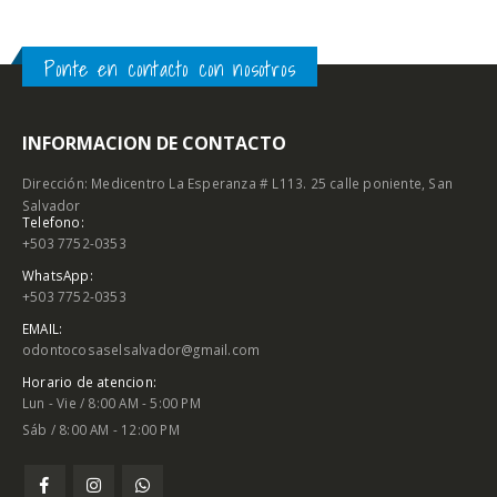
Ponte en contacto con nosotros
INFORMACION DE CONTACTO
Dirección: Medicentro La Esperanza # L113. 25 calle poniente, San
Salvador
Telefono:
+503 7752-0353
WhatsApp:
+503 7752-0353
EMAIL:
odontocosaselsalvador@gmail.com
Horario de atencion:
Lun - Vie / 8:00 AM - 5:00 PM
Sáb / 8:00 AM - 12:00 PM