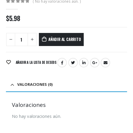
( No hay valoraciones aún. )
0
out of 5
$
5.98
AÑADIR AL CARRITO
AÑADIR A LA LISTA DE DESEOS
VALORACIONES (0)
Valoraciones
No hay valoraciones aún.