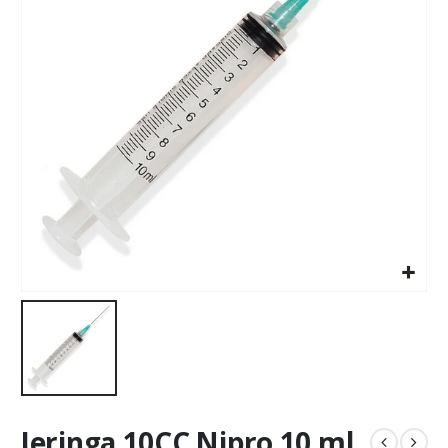
Jeringa 10CC Nipro 10 ml