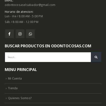
EMAIL:
odontocosaselsalvador@gmail.com
Horario de atencion:
Lun - Vie / 8:00 AM - 5:00 PM
Sáb / 8:00 AM - 12:00 PM
BUSCAR PRODUCTOS EN ODONTOCOSAS.COM
MENU PRINCIPAL
Mi Cuenta
Tienda
Quienes Somos?