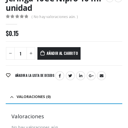
unidad
( No hay valoraciones aún. )
0
out of 5
$
0.15
AÑADIR AL CARRITO
AÑADIR A LA LISTA DE DESEOS
VALORACIONES (0)
Valoraciones
No hay valoraciones aún.