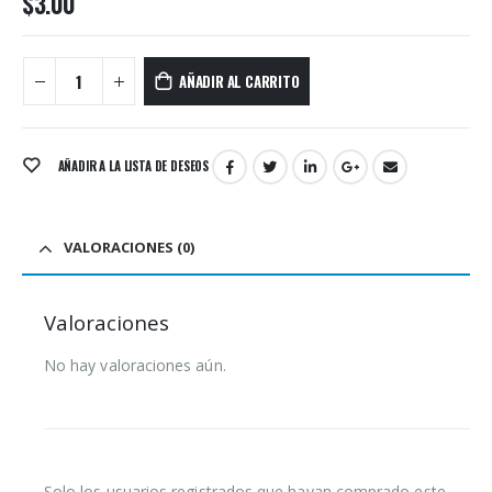
$
3.00
AÑADIR AL CARRITO
AÑADIR A LA LISTA DE DESEOS
VALORACIONES (0)
Valoraciones
No hay valoraciones aún.
Solo los usuarios registrados que hayan comprado este