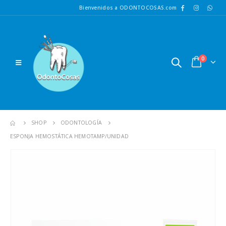
Bienvenidos a ODONTOCOSAS.com
0
SHOP
ODONTOLOGÍA
ESPONJA HEMOSTÁTICA HEMOTAMP/UNIDAD