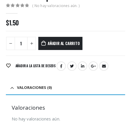
( No hay valoraciones aún. )
0
out of 5
$
1.50
AÑADIR AL CARRITO
AÑADIR A LA LISTA DE DESEOS
VALORACIONES (0)
Valoraciones
No hay valoraciones aún.