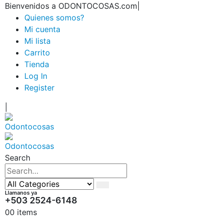
Bienvenidos a ODONTOCOSAS.com
|
Quienes somos?
Mi cuenta
Mi lista
Carrito
Tienda
Log In
Register
|
Search
Llamanos ya
+503 2524-6148
0
0 items