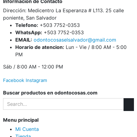
Informacion de Contacto
Dirección: Medicentro La Esperanza # L113. 25 calle
poniente, San Salvador
Telefono:
+503 7752-0353
WhatsApp:
+503 7752-0353
EMAIL:
odontocosaselsalvador@gmail.com
Horario de atencion:
Lun - Vie / 8:00 AM - 5:00
PM
Sáb / 8:00 AM - 12:00 PM
Facebook
Instagram
Buscar productos en odontocosas.com
Menu principal
Mi Cuenta
Tienda