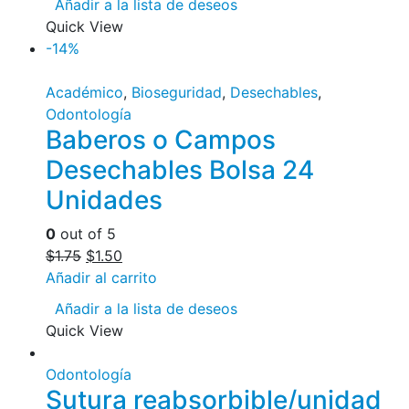
Añadir a la lista de deseos
Quick View
-14%
Académico
,
Bioseguridad
,
Desechables
,
Odontología
Baberos o Campos
Desechables Bolsa 24
Unidades
0
out of 5
$
1.75
$
1.50
Añadir al carrito
Añadir a la lista de deseos
Quick View
Odontología
Sutura reabsorbible/unidad