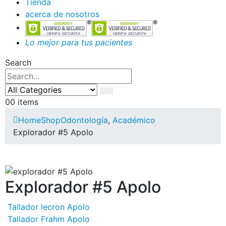
Tienda
acerca de nosotros
Lo mejor para tus pacientes
Search
0
0 items
Home
Shop
Odontología
,
Académico
Explorador #5 Apolo
Explorador #5 Apolo
Tallador lecron Apolo
Tallador Frahm Apolo