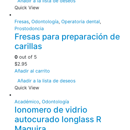
Añadir a la lista de deseos
Quick View
Fresas
,
Odontología
,
Operatoria dental
,
Prostodoncia
Fresas para preparación de
carillas
0
out of 5
$
2.95
Añadir al carrito
Añadir a la lista de deseos
Quick View
Académico
,
Odontología
Ionomero de vidrio
autocurado Ionglass R
Maquira