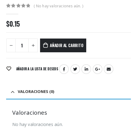
( No hay valoraciones aún. )
0
out of 5
$
0.15
AÑADIR AL CARRITO
AÑADIR A LA LISTA DE DESEOS
VALORACIONES (0)
Valoraciones
No hay valoraciones aún.