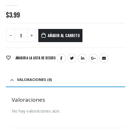
0
out of 5
$
3.99
AÑADIR AL CARRITO
AÑADIR A LA LISTA DE DESEOS
VALORACIONES (0)
Valoraciones
No hay valoraciones aún.