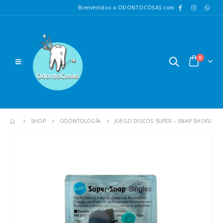
Bienvenidos a ODONTOCOSAS.com
0
SHOP
ODONTOLOGÍA
JUEGO DISCOS SUPER – SNAP SHOFU