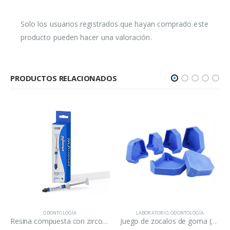
Solo los usuarios registrados que hayan comprado este
producto pueden hacer una valoración.
PRODUCTOS RELACIONADOS
ODONTOLOGÍA
LABORATORIO
,
ODONTOLOGÍA
Resina compuesta con zirconia A2 Zirconfill
Juego de zocalos de goma (6 unidades)