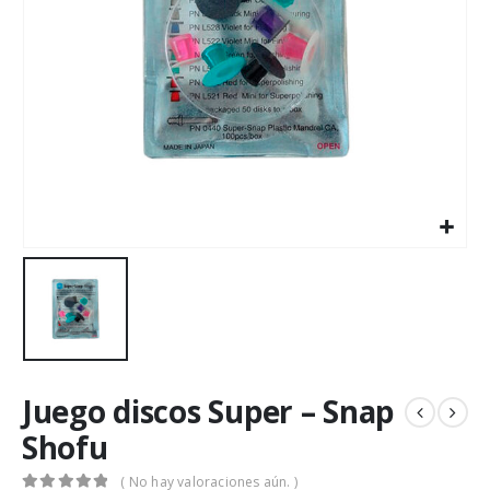
Juego discos Super – Snap
Shofu
( No hay valoraciones aún. )