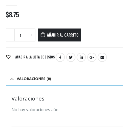
0
out of 5
$
8.75
AÑADIR AL CARRITO
AÑADIR A LA LISTA DE DESEOS
VALORACIONES (0)
Valoraciones
No hay valoraciones aún.