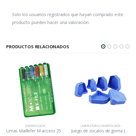
Solo los usuarios registrados que hayan comprado este
producto pueden hacer una valoración.
PRODUCTOS RELACIONADOS
ODONTOLOGÍA
LABORATORIO
,
ODONTOLOGÍA
Limas Maillefer M-access 25mm 15-40
Juego de zocalos de goma (6 unidades)