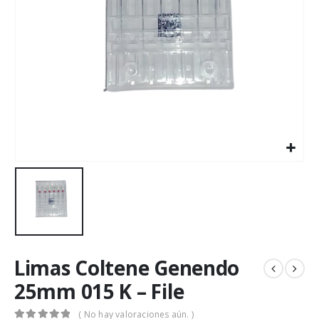
Limas Coltene Genendo
25mm 015 K – File
( No hay valoraciones aún. )