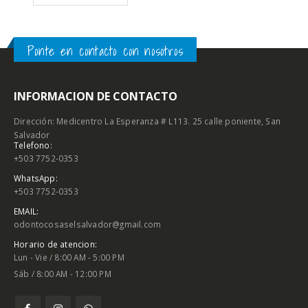
Ponte en contacto con nosotros
INFORMACION DE CONTACTO
Dirección: Medicentro La Esperanza # L113. 25 calle poniente, San
Salvador
Telefono:
+503 7752-0353
WhatsApp:
+503 7752-0353
EMAIL:
odontocosaselsalvador@gmail.com
Horario de atencion:
Lun - Vie / 8:00 AM - 5:00 PM
Sáb / 8:00 AM - 12:00 PM