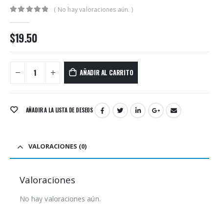
( No hay valoraciones aún. )
0
out of 5
$
19.50
AÑADIR AL CARRITO
AÑADIR A LA LISTA DE DESEOS
VALORACIONES (0)
Valoraciones
No hay valoraciones aún.