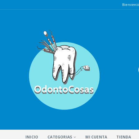
Bienven
INICIO
CATEGORIAS
MI CUENTA
TIENDA