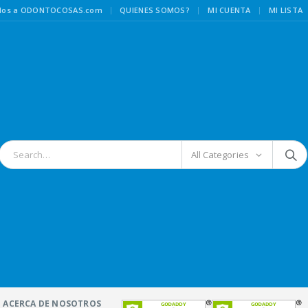
|
idos a ODONTOCOSAS.com
QUIENES SOMOS?
MI CUENTA
MI LISTA
All Categories
ACERCA DE NOSOTROS