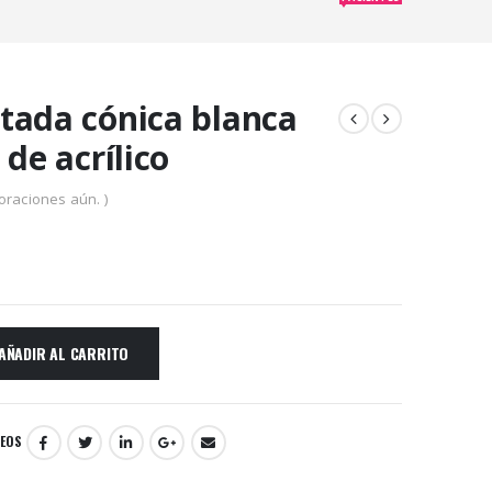
tada cónica blanca
 de acrílico
oraciones aún. )
AÑADIR AL CARRITO
SEOS