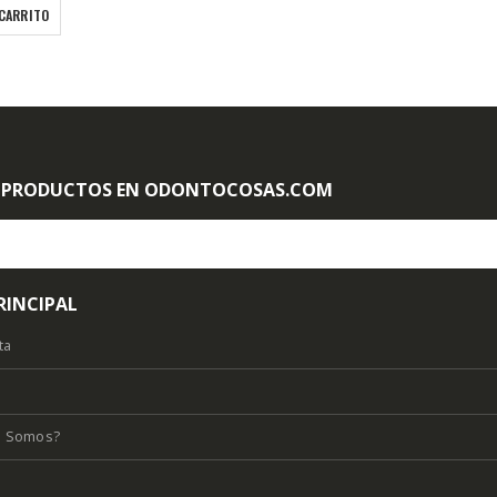
 PRODUCTOS EN ODONTOCOSAS.COM
RINCIPAL
ta
s Somos?