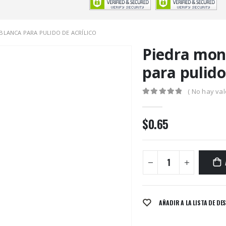
BLANCA PARA PULIDO DE ACRÍLICO
Piedra mon
para pulido
( No hay val
0
out of 5
$
0.65
AÑADIR A LA LISTA DE DE