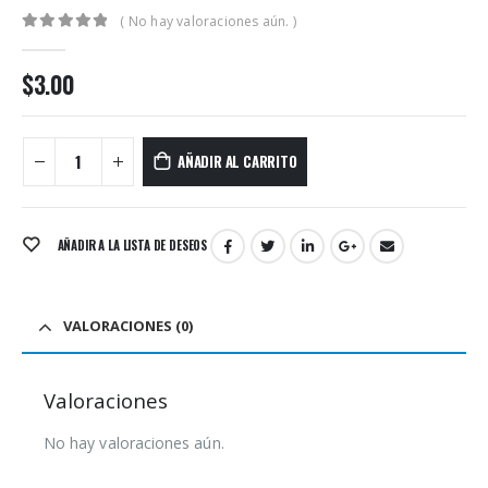
( No hay valoraciones aún. )
0
out of 5
$
3.00
AÑADIR AL CARRITO
AÑADIR A LA LISTA DE DESEOS
VALORACIONES (0)
Valoraciones
No hay valoraciones aún.