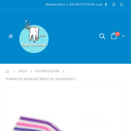
Bienvenidos a ODONTOCOSAS.com
0
SHOP
ODONTOLOGÍA
PUNTAS DE JERINGAS TRIPLE DE 25UNIDADES.