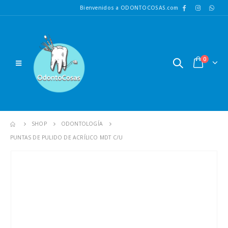
Bienvenidos a ODONTOCOSAS.com
0
SHOP
ODONTOLOGÍA
PUNTAS DE PULIDO DE ACRÍLICO MDT C/U