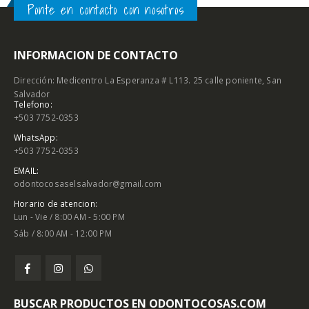
Ponte en contacto con nosotros
INFORMACION DE CONTACTO
Dirección: Medicentro La Esperanza # L113. 25 calle poniente, San
Salvador
Telefono:
+503 7752-0353
WhatsApp:
+503 7752-0353
EMAIL:
odontocosaselsalvador@gmail.com
Horario de atencion:
Lun - Vie / 8:00 AM - 5:00 PM
Sáb / 8:00 AM - 12:00 PM
BUSCAR PRODUCTOS EN ODONTOCOSAS.COM