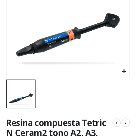
Resina compuesta Tetric
N Ceram2 tono A2, A3,