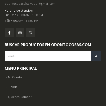
odontocosaselsalvador@gmail.com
Horario de atencion:
Lun - Vie / 8:00 AM - 5:00 PM
Sáb / 8:00 AM - 12:00 PM
BUSCAR PRODUCTOS EN ODONTOCOSAS.COM
MENU PRINCIPAL
Mi Cuenta
Tienda
Quienes Somos?