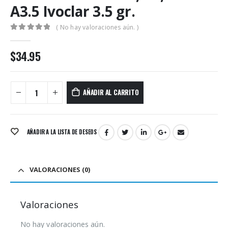
A3.5 Ivoclar 3.5 gr.
( No hay valoraciones aún. )
0
out of 5
$
34.95
AÑADIR AL CARRITO
AÑADIR A LA LISTA DE DESEOS
VALORACIONES (0)
Valoraciones
No hay valoraciones aún.