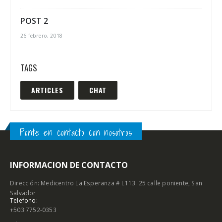
POST 2
26 febrero, 2018
TAGS
ARTICLES
CHAT
Ponte en contacto con nosotros
INFORMACION DE CONTACTO
Dirección: Medicentro La Esperanza # L113. 25 calle poniente, San
Salvador
Telefono:
+503 7752-0353