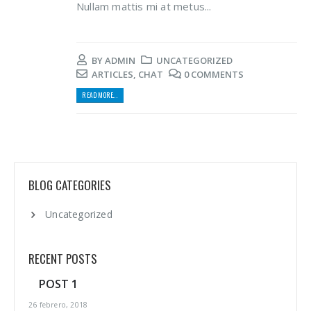
Nullam mattis mi at metus...
BY
ADMIN
UNCATEGORIZED
ARTICLES
,
CHAT
0 COMMENTS
READ MORE...
BLOG CATEGORIES
Uncategorized
RECENT POSTS
POST 1
26 febrero, 2018