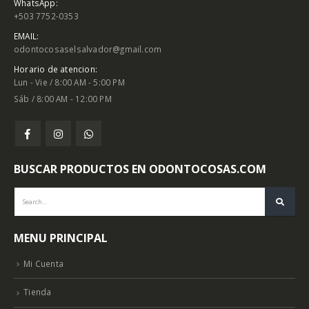
WhatsApp:
+503 7752-0353
EMAIL:
odontocosaselsalvador@gmail.com
Horario de atencion:
Lun - Vie / 8:00 AM - 5:00 PM
Sáb / 8:00 AM - 12:00 PM
BUSCAR PRODUCTOS EN ODONTOCOSAS.COM
MENU PRINCIPAL
Mi Cuenta
Tienda