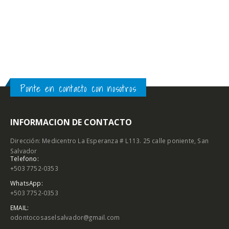
Ponte en contacto con nosotros
INFORMACION DE CONTACTO
Dirección: Medicentro La Esperanza # L113. 25 calle poniente, San
Salvador
Telefono:
+503 7752-0353
WhatsApp:
+503 7752-0353
EMAIL:
odontocosaselsalvador@gmail.com