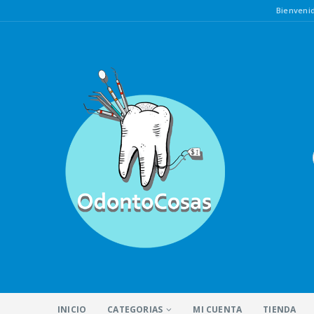
Bienven
INICIO
CATEGORIAS
MI CUENTA
TIENDA