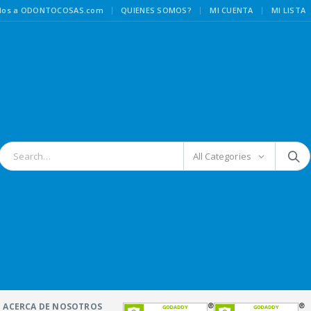
|
idos a ODONTOCOSAS.com
QUIENES SOMOS?
MI CUENTA
MI LISTA
All Categories
ACERCA DE NOSOTROS