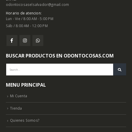
odontocosaselsalvador@gmail.com
Horario de atencion:
Lun - Vie / 8:00 AM - 5:00 PM
Sáb / 8:00 AM - 12:00 PM
BUSCAR PRODUCTOS EN ODONTOCOSAS.COM
MENU PRINCIPAL
Mi Cuenta
Tienda
Quienes Somos?