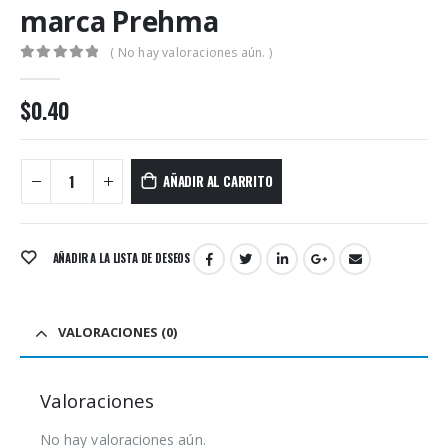
marca Prehma
( No hay valoraciones aún. )
0
out of 5
$
0.40
AÑADIR AL CARRITO
AÑADIR A LA LISTA DE DESEOS
VALORACIONES (0)
Valoraciones
No hay valoraciones aún.