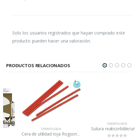
Solo los usuarios registrados que hayan comprado este
producto pueden hacer una valoración.
PRODUCTOS RELACIONADOS
ODONTOLOGÍA
Sutura reabsorbible/unidad
ODONTOLOGÍA
Cera de utilidad roja Rogson Wax/tira