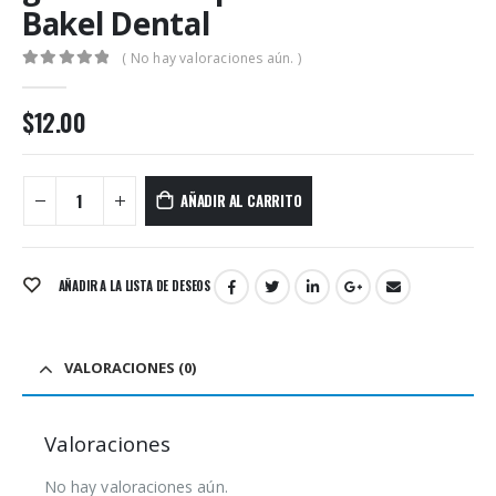
Bakel Dental
( No hay valoraciones aún. )
0
out of 5
$
12.00
AÑADIR AL CARRITO
AÑADIR A LA LISTA DE DESEOS
VALORACIONES (0)
Valoraciones
No hay valoraciones aún.