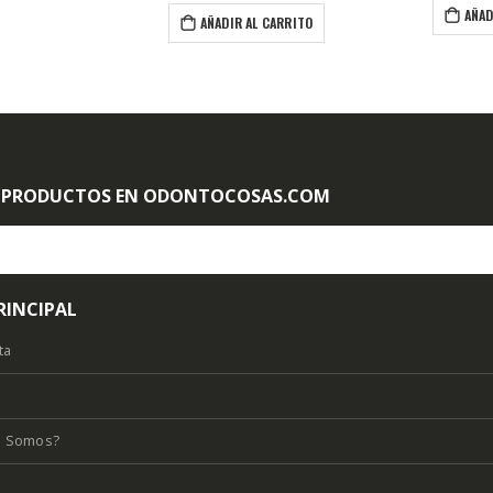
AÑADIR AL CARRITO
 AL CARRITO
 PRODUCTOS EN ODONTOCOSAS.COM
RINCIPAL
ta
s Somos?