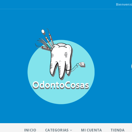
Bienven
INICIO
CATEGORIAS
MI CUENTA
TIENDA