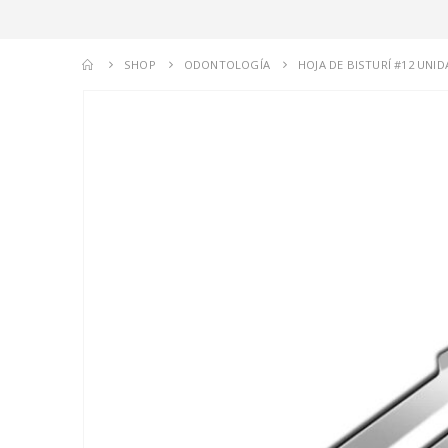
SHOP
ODONTOLOGÍA
HOJA DE BISTURÍ #12 UNI