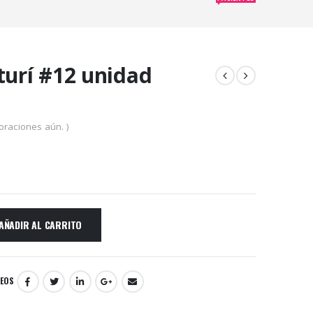
turí #12 unidad
oraciones aún. )
AÑADIR AL CARRITO
SEOS