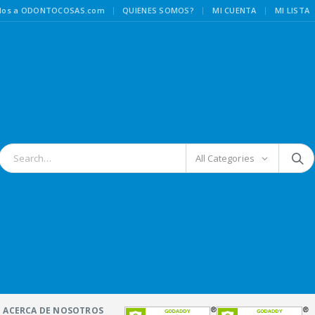
|
idos a ODONTOCOSAS.com
QUIENES SOMOS?
MI CUENTA
MI LISTA
All Categories
ACERCA DE NOSOTROS