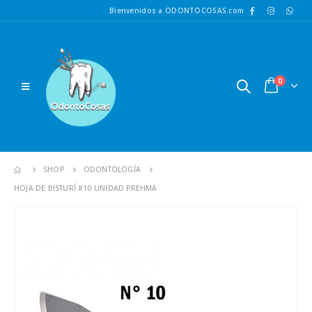
Bienvenidos a ODONTOCOSAS.com
0
SHOP
ODONTOLOGÍA
HOJA DE BISTURÍ #10 UNIDAD PREHMA