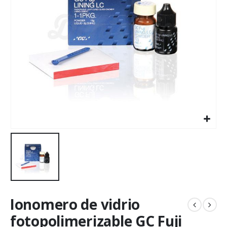
Ionomero de vidrio
fotopolimerizable GC Fuji