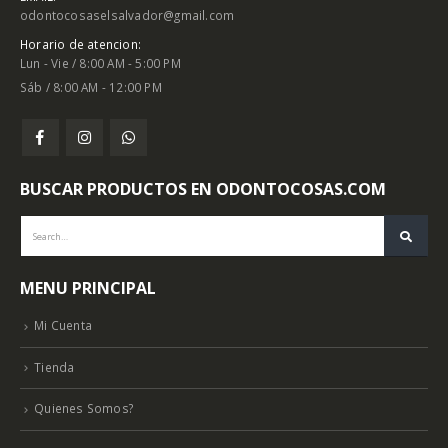
odontocosaselsalvador@gmail.com
Horario de atencion:
Lun - Vie / 8:00 AM - 5:00 PM
Sáb / 8:00 AM - 12:00 PM
BUSCAR PRODUCTOS EN ODONTOCOSAS.COM
MENU PRINCIPAL
Mi Cuenta
Tienda
Quienes Somos?