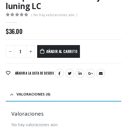
luning LC
( No hay valoraciones aún. )
0
out of 5
$
36.00
AÑADIR AL CARRITO
AÑADIR A LA LISTA DE DESEOS
VALORACIONES (0)
Valoraciones
No hay valoraciones aún.