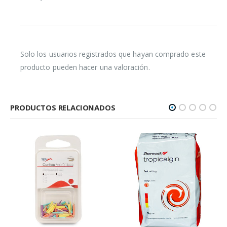
Solo los usuarios registrados que hayan comprado este
producto pueden hacer una valoración.
PRODUCTOS RELACIONADOS
ÚRGICO