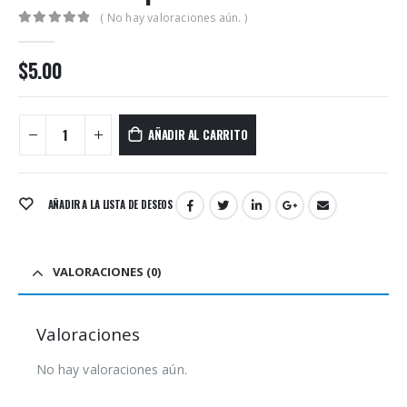
( No hay valoraciones aún. )
0
out of 5
$
5.00
AÑADIR AL CARRITO
AÑADIR A LA LISTA DE DESEOS
VALORACIONES (0)
Valoraciones
No hay valoraciones aún.