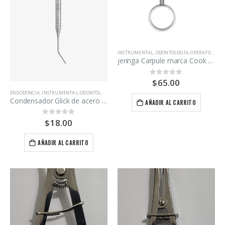
INSTRUMENTAL
,
ODONTOLOGÍA
,
OPERATORIA DENTAL
jeringa Carpule marca Cook Waite Medesy A.M. 8.1 ml.
$
65.00
0
out of 5
ENDODONCIA
,
INSTRUMENTAL
,
ODONTOLOGÍA
Condensador Glick de acero marca Medesy.
AÑADIR AL CARRITO
$
18.00
0
out of 5
AÑADIR AL CARRITO