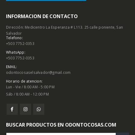
INFORMACION DE CONTACTO
Dirección: Medicentro La Esperanza # L113. 25 calle poniente, San
Salvador
Telefono:
+503 7752-0353
WhatsApp:
+503 7752-0353
EMAIL:
odontocosaselsalvador@gmail.com
Horario de atencion:
Lun - Vie / 8:00 AM - 5:00 PM
Sáb / 8:00 AM - 12:00 PM
BUSCAR PRODUCTOS EN ODONTOCOSAS.COM