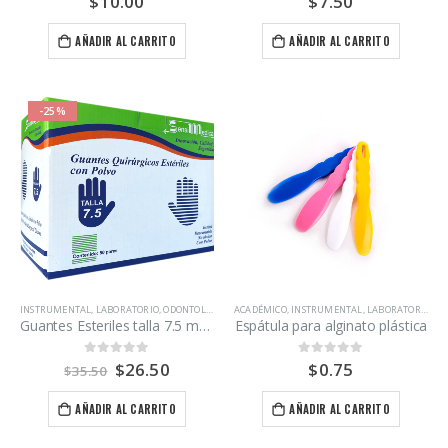
$
10.00
$
7.50
AÑADIR AL CARRITO
AÑADIR AL CARRITO
-25%
INSTRUMENTAL
,
LABORATORIO
,
ODONTOLOGÍA
,
QUIRÚRGICO
ACADÉMICO
,
INSTRUMENTAL
,
LABORATORIO
,
OP
Guantes Esteriles talla 7.5 marca Sensi Medical caja 50 pares.
Espátula para alginato plástica
$
26.50
$
0.75
0
out of 5
0
out of 5
$
35.50
AÑADIR AL CARRITO
AÑADIR AL CARRITO