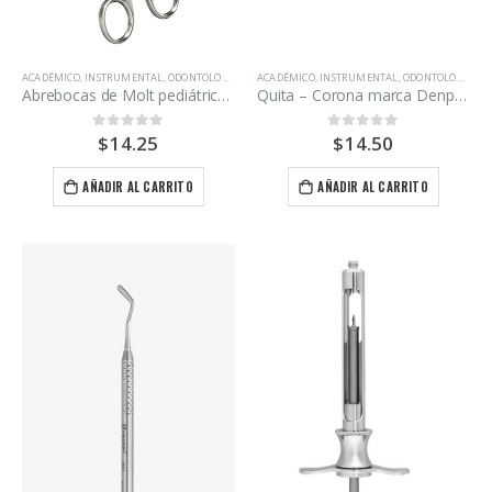
ACADÉMICO
,
INSTRUMENTAL
,
ODONTOLOGÍA
ACADÉMICO
,
INSTRUMENTAL
,
ODONTOLOGÍA
Abrebocas de Molt pediátrico marca Denpro de 11 cm.
Quita – Corona marca Denpro.
$
14.25
$
14.50
0
out of 5
0
out of 5
AÑADIR AL CARRITO
AÑADIR AL CARRITO