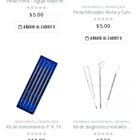
Pinza Porta – Aguja Mayo recta marca Denpro.
INSTRUMENTAL
,
ODONTOLOGÍA
Pinza Mosquito Recta y Curva Denpro
$
5.00
0
out of 5
$
5.00
0
out of 5
AÑADIR AL CARRITO
AÑADIR AL CARRITO
INSTRUMENTAL
,
ODONTOLOGÍA
ACADÉMICO
,
INSTRUMENTAL
,
ODONTOLOGÍA
,
OP
Kit de instrumentos P. K. Thomas Denpro.
Kit de diagnostico metálico Denpro.
0
out of 5
0
out of 5