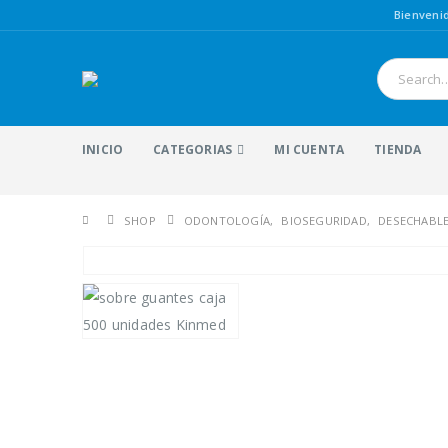
Bienven
INICIO
CATEGORIAS
MI CUENTA
TIENDA
SHOP
ODONTOLOGÍA
,
BIOSEGURIDAD
,
DESECHABL