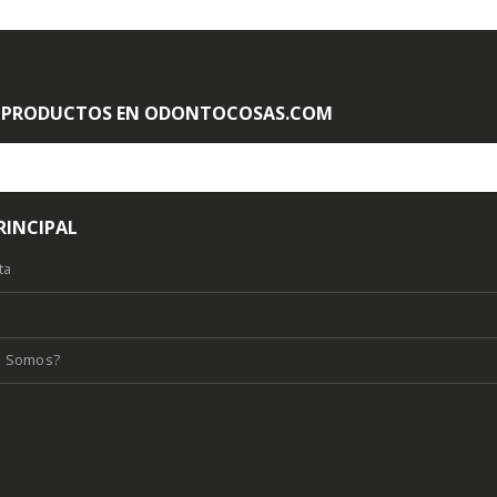
 PRODUCTOS EN ODONTOCOSAS.COM
RINCIPAL
ta
s Somos?