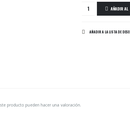
AÑADIR AL
AÑADIR A LA LISTA DE DES
ste producto pueden hacer una valoración.