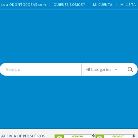
|
idos a ODONTOCOSAS.com
QUIENES SOMOS?
MI CUENTA
MI LISTA
All Categories
ACERCA DE NOSOTROS