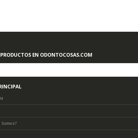
 PRODUCTOS EN ODONTOCOSAS.COM
RINCIPAL
ta
s Somos?