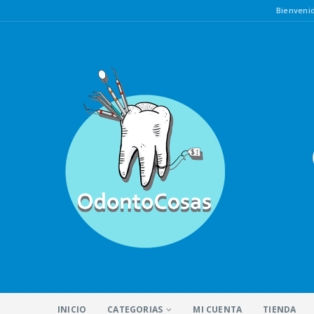
Bienven
INICIO
CATEGORIAS
MI CUENTA
TIENDA