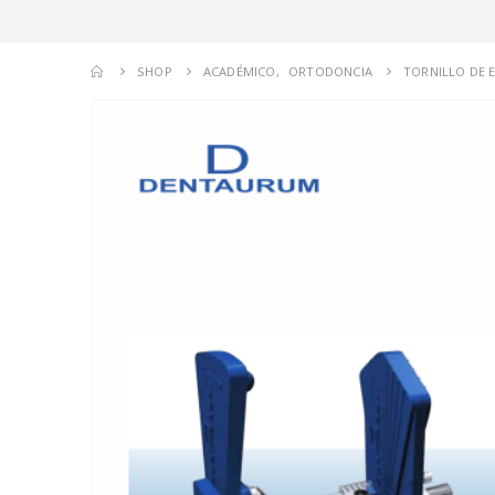
SHOP
ACADÉMICO
,
ORTODONCIA
TORNILLO DE 