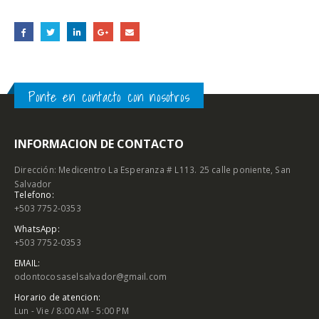
Ponte en contacto con nosotros
INFORMACION DE CONTACTO
Dirección: Medicentro La Esperanza # L113. 25 calle poniente, San
Salvador
Telefono:
+503 7752-0353
WhatsApp:
+503 7752-0353
EMAIL:
odontocosaselsalvador@gmail.com
Horario de atencion:
Lun - Vie / 8:00 AM - 5:00 PM