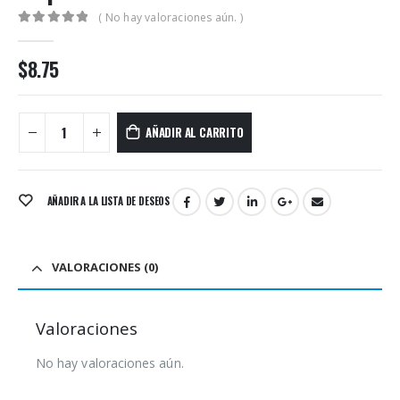
( No hay valoraciones aún. )
0
out of 5
$
8.75
AÑADIR AL CARRITO
AÑADIR A LA LISTA DE DESEOS
VALORACIONES (0)
Valoraciones
No hay valoraciones aún.