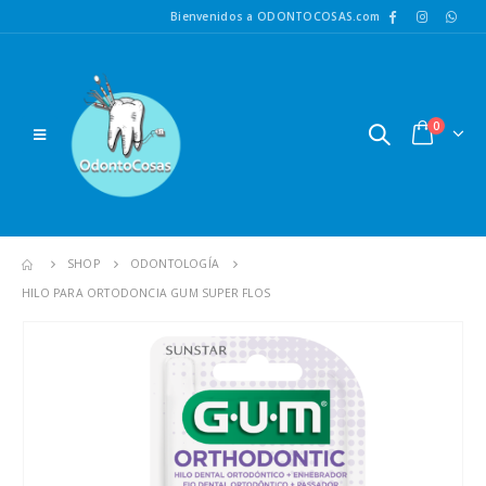
Bienvenidos a ODONTOCOSAS.com
0
SHOP
ODONTOLOGÍA
HILO PARA ORTODONCIA GUM SUPER FLOS